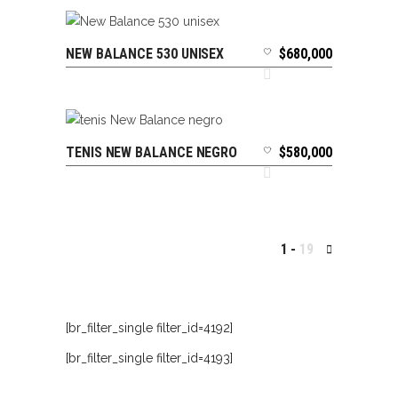
NEW BALANCE 530 UNISEX
$
680,000
SELECCIONAR OPCIONES
TENIS NEW BALANCE NEGRO
$
580,000
SELECCIONAR OPCIONES
1
19
[br_filter_single filter_id=4192]
[br_filter_single filter_id=4193]