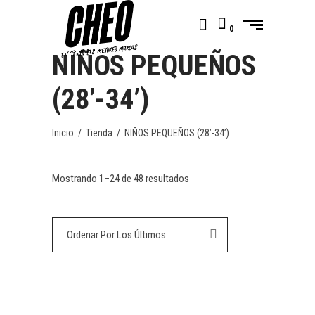
0
NIÑOS PEQUEÑOS
(28’-34’)
Inicio
/
Tienda
/
NIÑOS PEQUEÑOS (28’-34’)
Ordenado
Mostrando 1–24 de 48 resultados
por
Ordenar Por Los Últimos
los
últimos