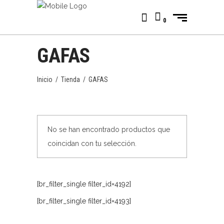
0
GAFAS
Inicio
/
Tienda
/
GAFAS
No se han encontrado productos que
coincidan con tu selección.
[br_filter_single filter_id=4192]
[br_filter_single filter_id=4193]