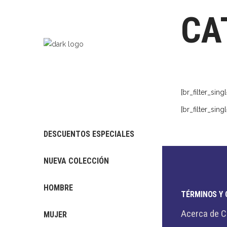
CA
[br_filter_sing
[br_filter_sing
DESCUENTOS ESPECIALES
NUEVA COLECCIÓN
HOMBRE
TÉRMINOS Y 
Acerca de 
MUJER