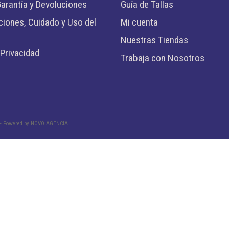
Garantía y Devoluciones
Guía de Tallas
ones, Cuidado y Uso del
Mi cuenta
Nuestras Tiendas
 Privacidad
Trabaja con Nosotros
– Powered by
NOVO AGENCIA