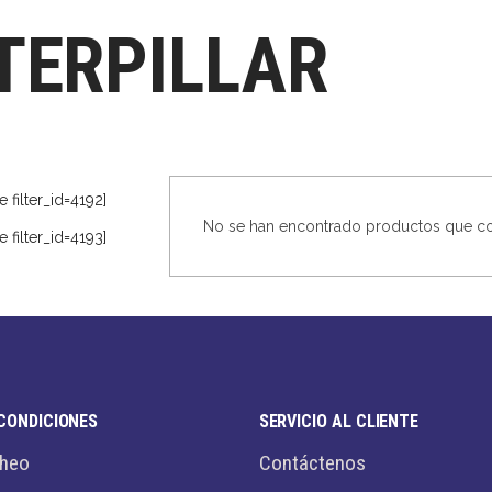
TERPILLAR
le filter_id=4192]
No se han encontrado productos que coi
le filter_id=4193]
CONDICIONES
SERVICIO AL CLIENTE
Cheo
Contáctenos