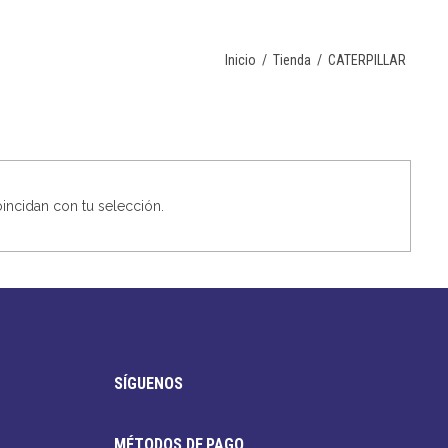
Inicio
/
Tienda
/
CATERPILLAR
ncidan con tu selección.
SÍGUENOS
MÉTODOS DE PAGO