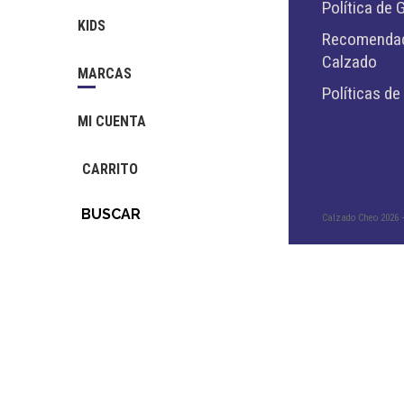
Política de 
KIDS
Recomendaci
Calzado
MARCAS
Políticas de
MI CUENTA
CARRITO
BUSCAR
Calzado Cheo
2026 