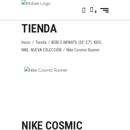
0
TIENDA
,
,
Inicio
/
Tienda
/
BEBE E INFANTIL (20’-27’)
KIDS
,
NIKE
NUEVA COLECCIÓN
/
Nike Cosmic Runner
NIKE COSMIC