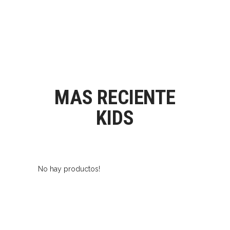
CARRI
MAS RECIENTE
KIDS
No hay productos!