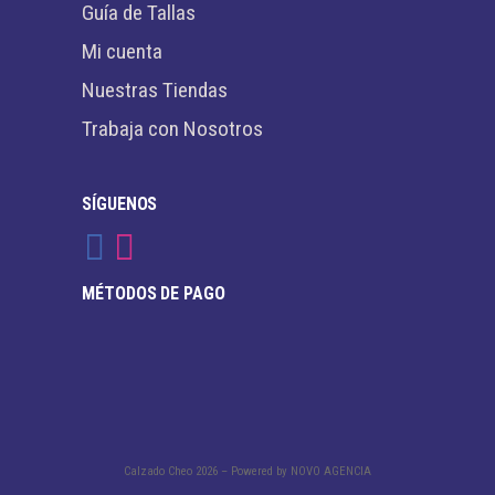
Guía de Tallas
Mi cuenta
Nuestras Tiendas
Trabaja con Nosotros
SÍGUENOS
MÉTODOS DE PAGO
Calzado Cheo
2026 – Powered by
NOVO AGENCIA