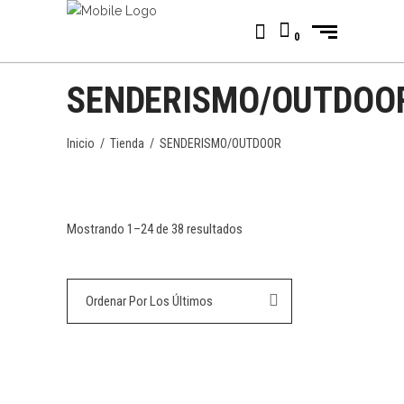
0
SENDERISMO/OUTDOO
Inicio
/
Tienda
/
SENDERISMO/OUTDOOR
Ordenado
Mostrando 1–24 de 38 resultados
por
Ordenar Por Los Últimos
los
últimos