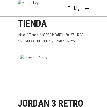
0
TIENDA
,
,
Inicio
/
Tienda
/
BEBE E INFANTIL (20’-27’)
KIDS
,
NIKE
NUEVA COLECCIÓN
/
Jordan 3 Retro
JORDAN 3 RETRO