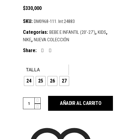
$
330,000
SKU:
DM0968-111. Int:24883
Categorías:
,
,
BEBE E INFANTIL (20’-27’)
KIDS
,
NIKE
NUEVA COLECCIÓN
Share:
TALLA
24
25
26
27
Cantidad
AÑADIR AL CARRITO