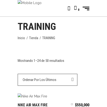
0
TRAINING
Inicio
/
Tienda
/
TRAINING
Ordenado
Mostrando 1–24 de 50 resultados
por
Ordenar Por Los Últimos
los
últimos
NIKE AIR MAX FIRE
$
550,000
SELECCIONAR OPCIONES