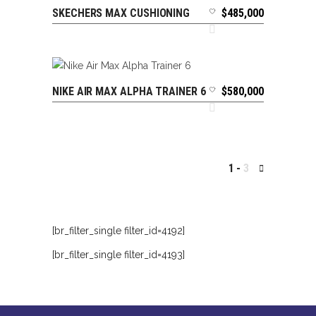
SKECHERS MAX CUSHIONING
$
485,000
SELECCIONAR OPCIONES
NIKE AIR MAX ALPHA TRAINER 6
$
580,000
SELECCIONAR OPCIONES
1
3
[br_filter_single filter_id=4192]
[br_filter_single filter_id=4193]