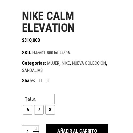
NIKE CALM
ELEVATION
$
310,000
SKU:
HJ5601-800 Int:24895
Categorías:
,
,
,
MUJER
NIKE
NUEVA COLECCIÓN
SANDALIAS
Share:
Talla
6
7
8
Cantidad
AÑADIR AL CARRITO