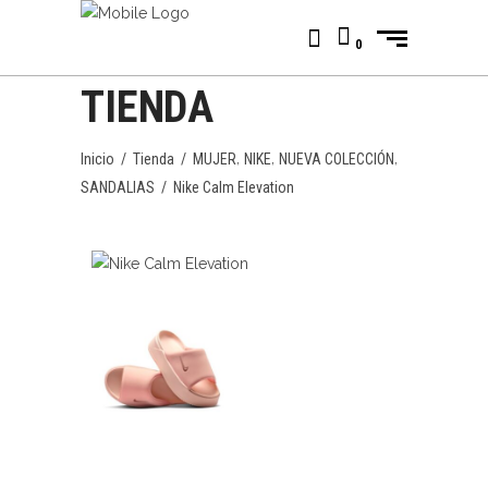
0
TIENDA
,
,
,
Inicio
/
Tienda
/
MUJER
NIKE
NUEVA COLECCIÓN
SANDALIAS
/
Nike Calm Elevation