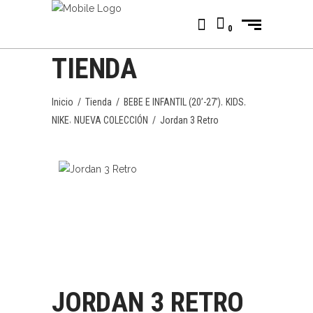
0
TIENDA
,
,
Inicio
/
Tienda
/
BEBE E INFANTIL (20’-27’)
KIDS
,
NIKE
NUEVA COLECCIÓN
/
Jordan 3 Retro
JORDAN 3 RETRO