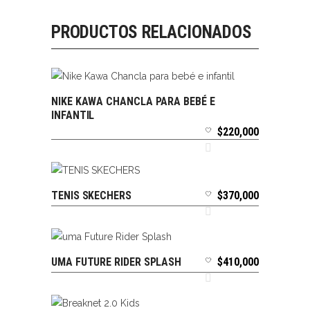
PRODUCTOS RELACIONADOS
NIKE KAWA CHANCLA PARA BEBÉ E
SELECCIONAR OPCIONES
INFANTIL
$
220,000
TENIS SKECHERS
$
370,000
SELECCIONAR OPCIONES
UMA FUTURE RIDER SPLASH
$
410,000
SELECCIONAR OPCIONES