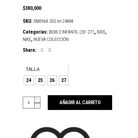
$
380,000
SKU:
DM0968-202 Int:24888
Categorías:
,
,
BEBE E INFANTIL (20’-27’)
KIDS
,
NIKE
NUEVA COLECCIÓN
Share:
TALLA
24
25
26
27
Cantidad
AÑADIR AL CARRITO