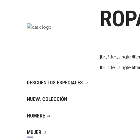
ROP
[br_filter_single filt
[br_filter_single filt
DESCUENTOS ESPECIALES
NUEVA COLECCIÓN
HOMBRE
MUJER