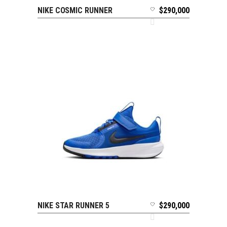
NIKE COSMIC RUNNER
$
290,000
SELECCIONAR OPCIONES
NIKE STAR RUNNER 5
$
290,000
SELECCIONAR OPCIONES