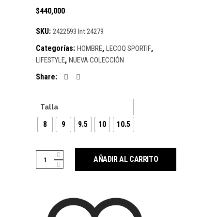
$
440,000
SKU:
2422593 Int:24279
Categorías:
,
,
HOMBRE
LECOQ SPORTIF
,
LIFESTYLE
NUEVA COLECCIÓN
Share:
Talla
8
9
9.5
10
10.5
Cantidad
AÑADIR AL CARRITO