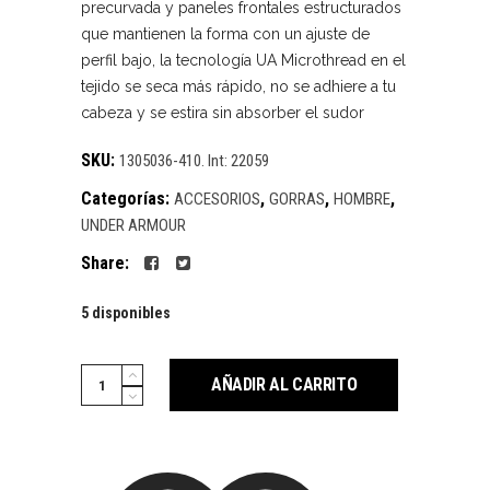
precurvada y paneles frontales estructurados
que mantienen la forma con un ajuste de
perfil bajo, la tecnología UA Microthread en el
tejido se seca más rápido, no se adhiere a tu
cabeza y se estira sin absorber el sudor
SKU:
1305036-410. Int: 22059
Categorías:
,
,
,
ACCESORIOS
GORRAS
HOMBRE
UNDER ARMOUR
Share:
5 disponibles
Cantidad
AÑADIR AL CARRITO