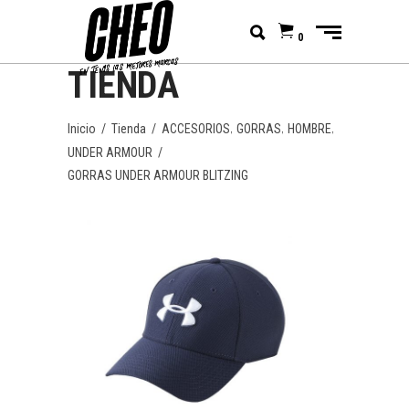
0
TIENDA
,
,
,
Inicio
/
Tienda
/
ACCESORIOS
GORRAS
HOMBRE
UNDER ARMOUR
/
GORRAS UNDER ARMOUR BLITZING