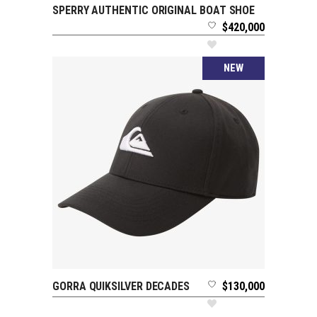
SPERRY AUTHENTIC ORIGINAL BOAT SHOE
SELECCIONAR OPCIONES
$
420,000
NEW
GORRA QUIKSILVER DECADES
$
130,000
AÑADIR AL CARRITO