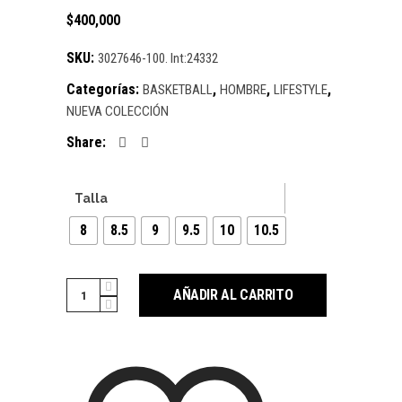
$
400,000
SKU:
3027646-100. Int:24332
Categorías:
,
,
,
BASKETBALL
HOMBRE
LIFESTYLE
NUEVA COLECCIÓN
Share:
Talla
8
8.5
9
9.5
10
10.5
Cantidad
AÑADIR AL CARRITO