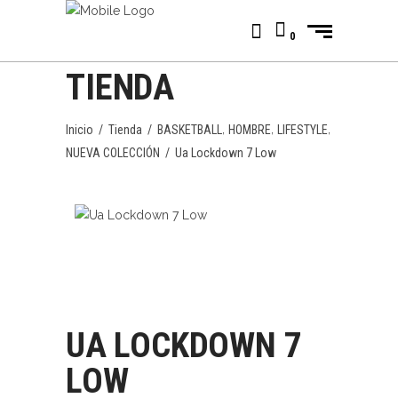
0
TIENDA
,
,
,
Inicio
/
Tienda
/
BASKETBALL
HOMBRE
LIFESTYLE
NUEVA COLECCIÓN
/
Ua Lockdown 7 Low
UA LOCKDOWN 7
LOW