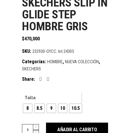
SKECHERS SLIP IN
GLIDE STEP
HOMBRE GRIS
$
470,000
SKU:
232930-GYCC. Int:24305
Categorías:
,
,
HOMBRE
NUEVA COLECCIÓN
SKECHERS
Share:
Talla
8
8.5
9
10
10.5
Cantidad
AÑADIR AL CARRITO