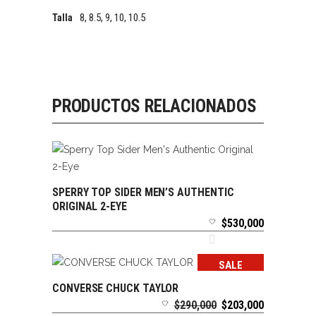
8, 8.5, 9, 10, 10.5
Talla
PRODUCTOS RELACIONADOS
SPERRY TOP SIDER MEN’S AUTHENTIC
SELECCIONAR OPCIONES
ORIGINAL 2-EYE
$
530,000
SALE
CONVERSE CHUCK TAYLOR
SELECCIONAR OPCIONES
El
El
$
290,000
$
203,000