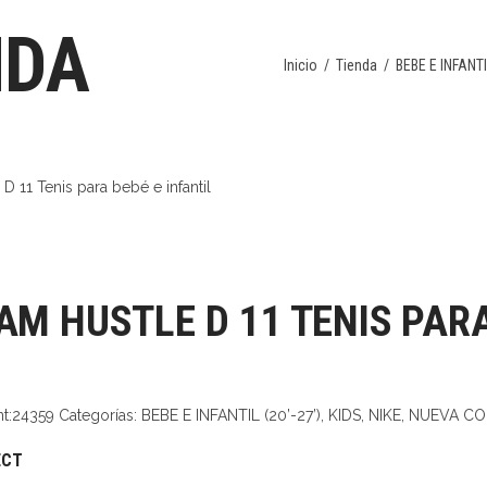
NDA
Inicio
/
Tienda
/
BEBE E INFANTIL
AM HUSTLE D 11 TENIS PARA
nt:24359
Categorías:
BEBE E INFANTIL (20’-27’)
,
KIDS
,
NIKE
,
NUEVA CO
ECT