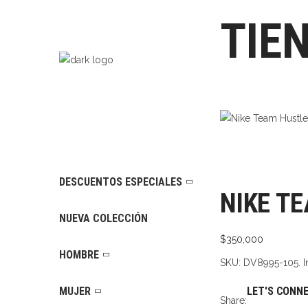
TIE
DESCUENTOS ESPECIALES
NIKE TE
NUEVA COLECCIÓN
$
350,000
HOMBRE
SKU:
DV8995-105. I
MUJER
LET'S CONN
Share: