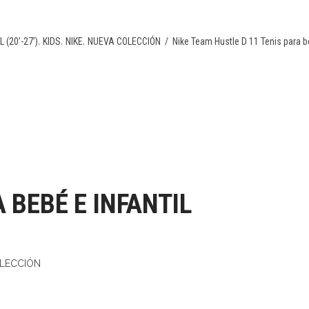
,
,
,
 (20’-27’)
KIDS
NIKE
NUEVA COLECCIÓN
/
Nike Team Hustle D 11 Tenis para be
 BEBÉ E INFANTIL
LECCIÓN