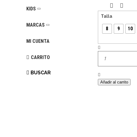
KIDS
Talla
MARCAS
8
9
10
MI CUENTA
Cantidad
CARRITO
BUSCAR
Añadir al carrito