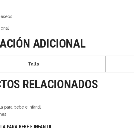
 deseos
ional
ACIÓN ADICIONAL
Talla
TOS RELACIONADOS
nes
A PARA BEBÉ E INFANTIL