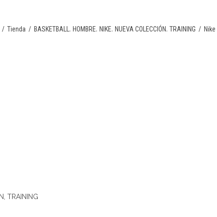
,
,
,
,
/
Tienda
/
BASKETBALL
HOMBRE
NIKE
NUEVA COLECCIÓN
TRAINING
/
Nike
N
,
TRAINING