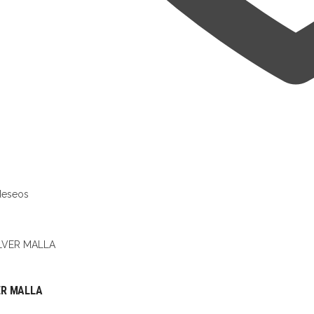
 deseos
ER MALLA