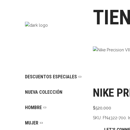
TIE
DESCUENTOS ESPECIALES
NIKE PR
NUEVA COLECCIÓN
HOMBRE
$
520,000
SKU:
FN4322-700. I
MUJER
LET'S CONN