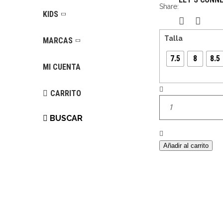
Share:
KIDS
Talla
MARCAS
7.5
8
8.5
MI CUENTA
Cantidad
CARRITO
BUSCAR
Añadir al carrito