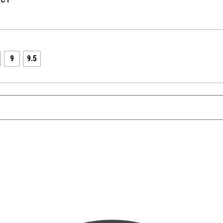
9
9.5