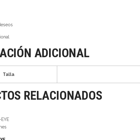
 deseos
ional
ACIÓN ADICIONAL
Talla
TOS RELACIONADOS
nes
EYE