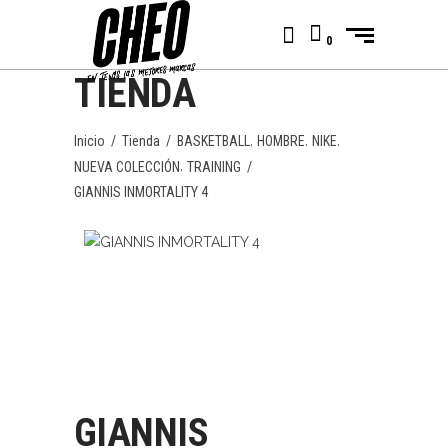
0
TIENDA
,
,
,
Inicio
/
Tienda
/
BASKETBALL
HOMBRE
NIKE
,
NUEVA COLECCIÓN
TRAINING
/
GIANNIS INMORTALITY 4
GIANNIS