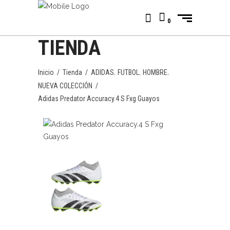
0
TIENDA
,
,
,
Inicio
/
Tienda
/
ADIDAS
FUTBOL
HOMBRE
NUEVA COLECCIÓN
/
Adidas Predator Accuracy.4 S Fxg Guayos