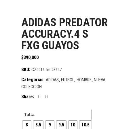
ADIDAS PREDATOR
ACCURACY.4 S
FXG GUAYOS
$
390,000
SKU:
GZ0016. Int:23697
Categorías:
,
,
,
ADIDAS
FUTBOL
HOMBRE
NUEVA
COLECCIÓN
Share:
Talla
8
8.5
9
9.5
10
10.5