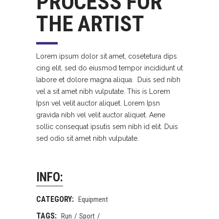
PROCESS FOR
THE ARTIST
Lorem ipsum dolor sit amet, cosetetura dips
cing elit, sed do eiusmod tempor incididunt ut
labore et dolore magna aliqua. Duis sed nibh
vel a sit amet nibh vulputate. This is Lorem
Ipsn vel velit auctor aliquet. Lorem Ipsn
gravida nibh vel velit auctor aliquet. Aene
sollic consequat ipsutis sem nibh id elit. Duis
sed odio sit amet nibh vulputate.
INFO:
CATEGORY:
Equipment
TAGS:
Run
Sport