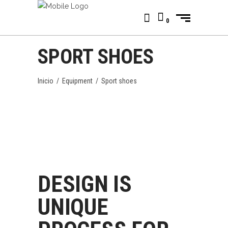
0
SPORT SHOES
Inicio
/
Equipment
/
Sport shoes
DESIGN IS
UNIQUE