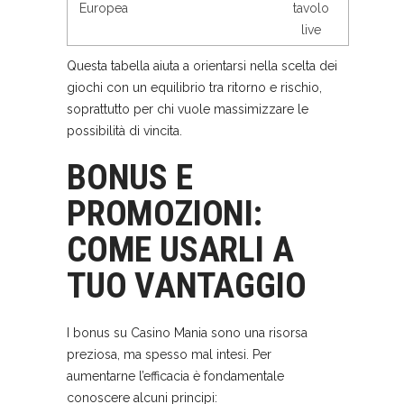
Europea
tavolo
live
Questa tabella aiuta a orientarsi nella scelta dei
giochi con un equilibrio tra ritorno e rischio,
soprattutto per chi vuole massimizzare le
possibilità di vincita.
BONUS E
PROMOZIONI:
COME USARLI A
TUO VANTAGGIO
I bonus su Casino Mania sono una risorsa
preziosa, ma spesso mal intesi. Per
aumentarne l’efficacia è fondamentale
conoscere alcuni principi: