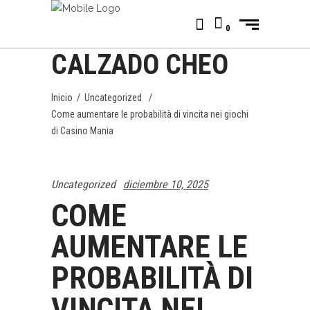
0
CALZADO CHEO
Inicio
/
Uncategorized
/
Come aumentare le probabilità di vincita nei giochi
di Casino Mania
Uncategorized
diciembre 10, 2025
COME
AUMENTARE LE
PROBABILITÀ DI
VINCITA NEI