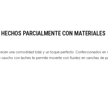
 HECHOS PARCIALMENTE CON MATERIALES
ofrecen una comodidad total y un toque perfecto. Confeccionados en
a de caucho con taches te permite moverte con fluidez en canchas de p