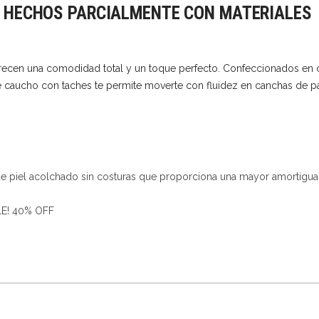
 HECHOS PARCIALMENTE CON MATERIALES
ofrecen una comodidad total y un toque perfecto. Confeccionados en
a de caucho con taches te permite moverte con fluidez en canchas de p
r de piel acolchado sin costuras que proporciona una mayor amortigua
E! 40% OFF