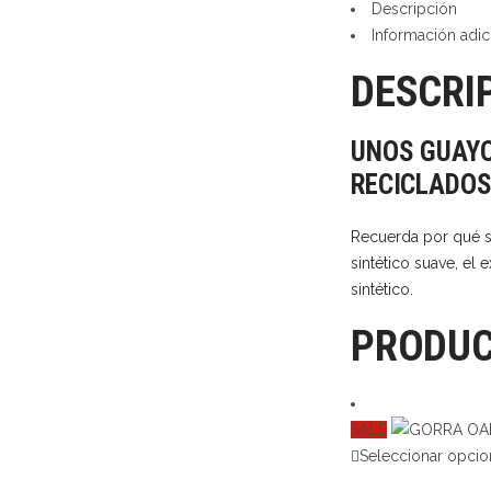
Descripción
Información adic
DESCRI
UNOS GUAYO
RECICLADOS
Recuerda por qué s
sintético suave, el
sintético.
PRODUC
SALE
Seleccionar opcio