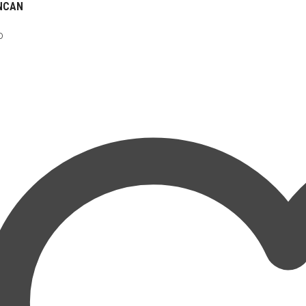
NCAN
Rango
0
de
precios:
desde
$119,900
hasta
$170,000