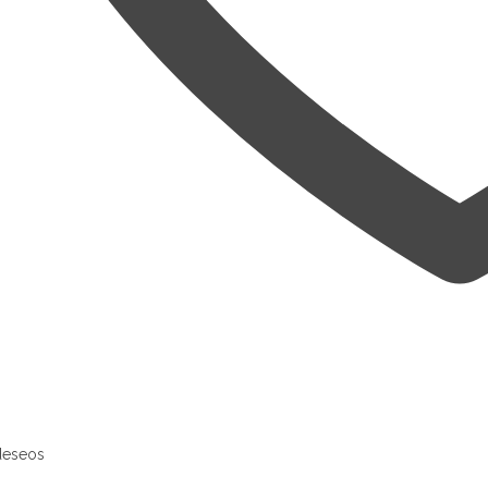
 deseos