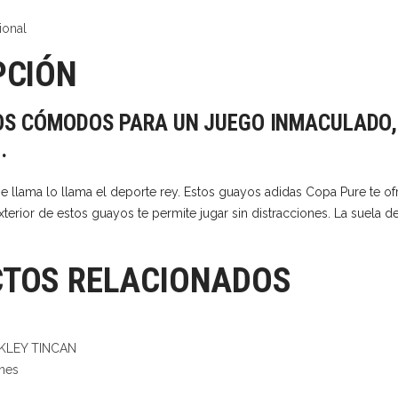
ional
PCIÓN
S CÓMODOS PARA UN JUEGO INMACULADO,
.
e llama lo llama el deporte rey. Estos guayos adidas Copa Pure te 
 exterior de estos guayos te permite jugar sin distracciones. La suel
TOS RELACIONADOS
nes