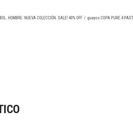
,
,
,
BOL
HOMBRE
NUEVA COLECCIÓN
SALE! 40% OFF
/
guayos COPA PURE.4 PAST
TICO