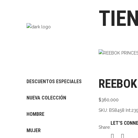
TIE
REEBOK
DESCUENTOS ESPECIALES
NUEVA COLECCIÓN
$
360,000
SKU:
BS8458 Int:23
HOMBRE
LET'S CONN
Share:
MUJER