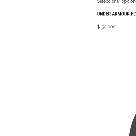
Seleccionar opcion
UNDER ARMOUR FLY 
$
150,000