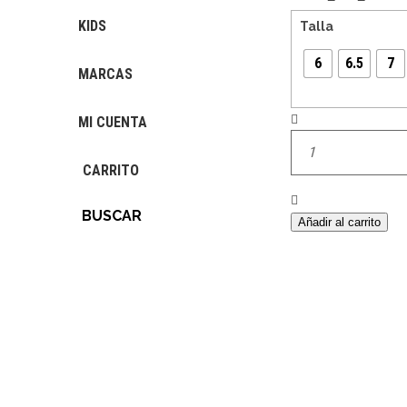
KIDS
Talla
6
6.5
7
MARCAS
Cantidad
MI CUENTA
CARRITO
BUSCAR
Añadir al carrito