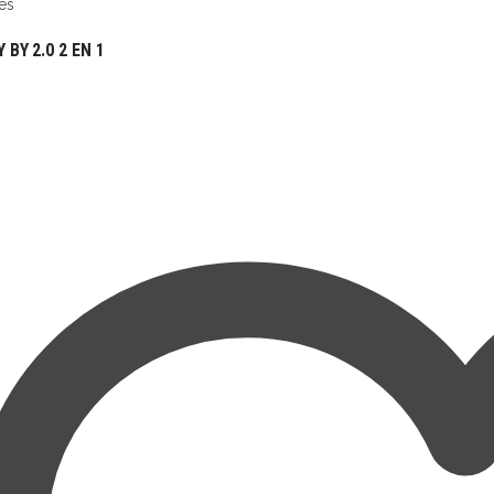
es
BY 2.0 2 EN 1