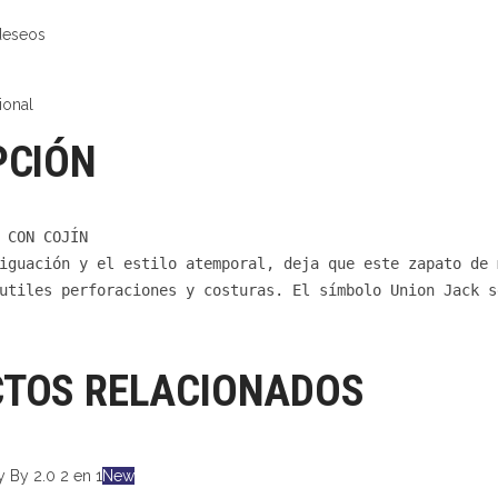
 deseos
ional
PCIÓN
 CON COJÍN

iguación y el estilo atemporal, deja que este zapato de 
utiles perforaciones y costuras. El símbolo Union Jack s
TOS RELACIONADOS
New