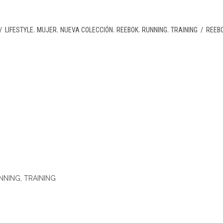
,
,
,
,
,
/
LIFESTYLE
MUJER
NUEVA COLECCIÓN
REEBOK
RUNNING
TRAINING
/
REEB
NNING
,
TRAINING